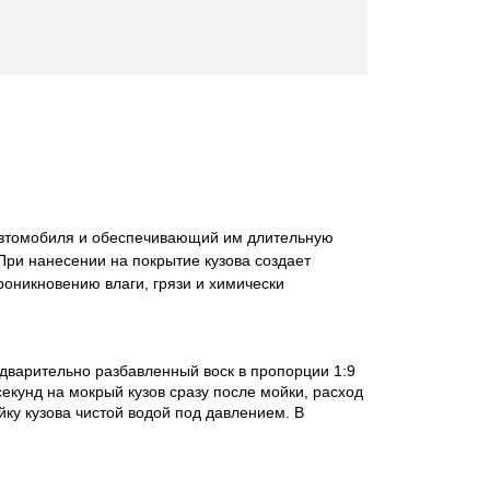
автомобиля и обеспечивающий им длительную
При нанесении на покрытие кузова создает
оникновению влаги, грязи и химически
варительно разбавленный воск в пропорции 1:9
секунд на мокрый кузов сразу после мойки, расход
ку кузова чистой водой под давлением. В