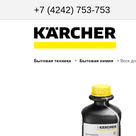
+7 (4242) 753-753
Бытовая техника
Бытовая химия
Воск дл