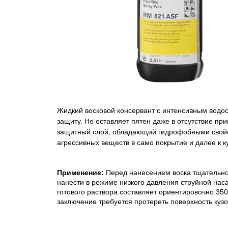
Жидкий восковой консервант с интенсивным вод
защиту. Не оставляет пятен даже в отсутствие пр
защитный слой, обладающий гидрофобными свойств
агрессивных веществ в само покрытие и далее к к
Применение:
Перед нанесением воска тщательно
нанести в режиме низкого давления струйной наса
готового раствора составляет ориентировочно 35
заключение требуется протереть поверхность кузо