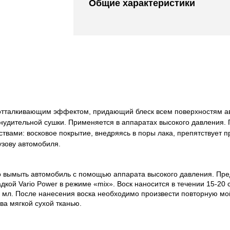
Общие характеристики
оотталкивающим эффектом, придающий блеск всем поверхностям 
инудительной сушки. Применяется в аппаратах высокого давления. 
ами: восковое покрытие, внедряясь в поры лака, препятствует пр
узову автомобиля.
 вымыть автомобиль с помощью аппарата высокого давления. Пред
дкой Vario Power в режиме «mix». Воск наносится в течении 15-20 
0 мл. После нанесения воска необходимо произвести повторную мой
ва мягкой сухой тканью.