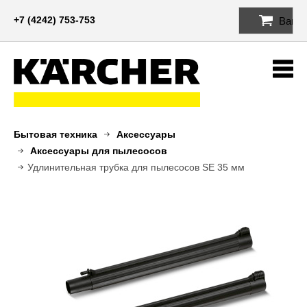
+7 (4242) 753-753
Ваша 
Me
Бытовая техника
Аксессуары
Аксессуары для пылесосов
Удлинительная трубка для пылесосов SE 35 мм