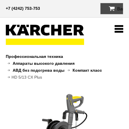
+7 (4242) 753-753
Ваша 
Me
Профессиональная техника
Аппараты высокого давления
АВД без подогрева воды
Компакт класс
HD 5/13 CX Plus