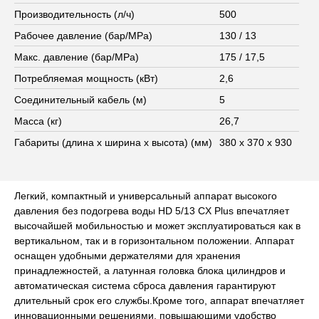
Производительность (л/ч)
500
Рабочее давление (бар/MPa)
130 / 13
Макс. давление (бар/MPa)
175 / 17,5
Потребляемая мощность (кВт)
2,6
Соединительный кабель (м)
5
Масса (кг)
26,7
Габариты (длина х ширина х высота) (мм)
380 x 370 x 930
Легкий, компактный и универсальный аппарат высокого
давления без подогрева воды HD 5/13 CX Plus впечатляет
высочайшей мобильностью и может эксплуатироваться как в
вертикальном, так и в горизонтальном положении. Аппарат
оснащен удобными держателями для хранения
принадлежностей, а латунная головка блока цилиндров и
автоматическая система сброса давления гарантируют
длительный срок его службы.Кроме того, аппарат впечатляет
инновационными решениями, повышающими удобство