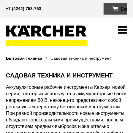
+7 (4242) 753-753
Ваша 
Me
Бытовая техника
Садовая техника и инструмент
САДОВАЯ ТЕХНИКА И ИНСТРУМЕНТ
Аккумуляторные рабочие инструменты Керхер новой
серии, в которых используются аккумуляторные блоки
напряжением 50 В, наконец-то представляют собой
реальную альтернативу бензиновым инструментам.
При равной производительности новые инструменты
обладают колоссальными преимуществами: полным
отсутствием вредных выбросов и значительно
меньшим уровнем шума, позволяющим без проблем